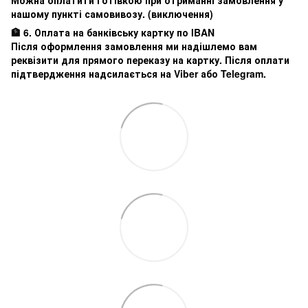
Можна оплатити готівкою при отриманні замовлення у
нашому пункті самовивозу. (виключення)
🏦 6. Оплата на банківську картку по IBAN
Після оформлення замовлення ми надішлемо вам
реквізити для прямого переказу на картку. Після оплати
підтвердження надсилається на Viber або Telegram.