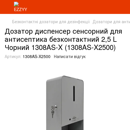
Безконтактні дозатори для дезінфекції
Дозатори для ант
Дозатор диспенсер сенсорний для
антисептика безконтактний 2,5 L
Чорний 1308AS-X (1308AS-X2500)
Артикул:
1308AS-X2500
Написати відгук