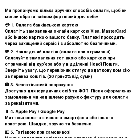
Ми пропонуємо кілька зручних способів оплати, щоб ви
могли обрати найкомфортніший для себе:
💳 1. Оплата банківською картою
Сплатіть замовлення онлайн карткою Visa, MasterCard
або іншою карткою вашого банку. Платежі проходять
через захищений сервіс і є абсолютно безпечними.
💸 2. Накладений платіж (оплата при отриманні)
Сплачуйте замовлення готівкою або карткою при
отриманні від кур’єра або у відділенні Нової Пошти.
Зверніть увагу, що перевізник стягує додаткову комісію
за переказ коштів. (20 грн+2% від суми)
🏦 3. Безготівковий розрахунок
Доступно для юридичних осіб та ФОП. Після оформлення
замовлення ми надішлемо рахунок-фактуру для оплати
за реквізитами.
📱 4. Apple Pay / Google Pay
Миттєва оплата з вашого смартфона або іншого
пристрою. Швидко, зручно та безпечно.
💵 5. Готівкою при самовивозі