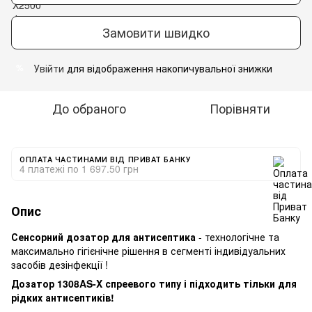
Замовити швидко
Увійти
для відображення накопичувальної знижки
%
До обраного
Порівняти
ОПЛАТА ЧАСТИНАМИ ВІД ПРИВАТ БАНКУ
4 платежі по 1 697.50 грн
Опис
Сенсорний дозатор для антисептика
- технологічне та
максимально гігієнічне рішення в сегменті індивідуальних
засобів дезінфекції !
Дозатор 1308AS-X спреевого типу і підходить тільки для
рідких антисептиків!