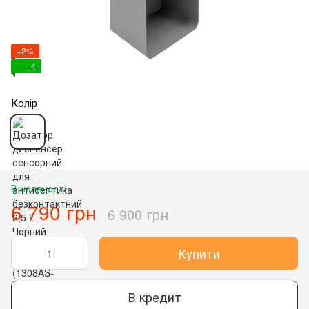
−2%
4
Колір
В наявності
6 790 грн
6 900 грн
Купити
В кредит