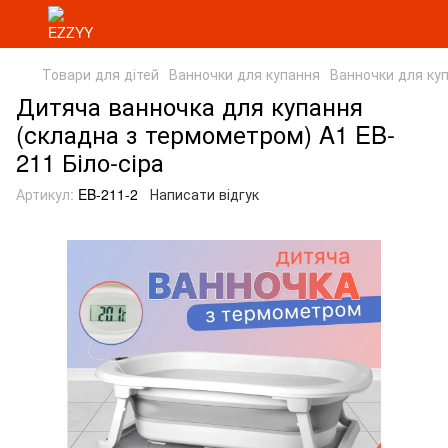
Товари для дітей
Ванночки для купання
Ванночки для ку
Дитяча ванночка для купання
(складна з термометром) A1 EB-
211 Біло-сіра
Артикул:
EB-211-2
Написати відгук