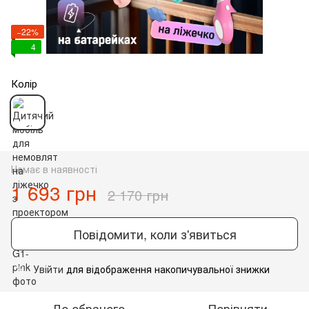
−22%
4
Колір
Немає в наявності
1 693 грн
2 170 грн
Повідомити, коли з'явиться
Увійти
для відображення накопичувальної знижки
%
До обраного
Порівняти