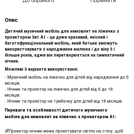
Опис
Дитячий музичний мобіль для немовлят на ліжечко з
проектором 3в1 A1 - це дуже красивий, якісний і
багатофункціональний мобіль, який батьки зможуть
використовувати з народження малюка і до віку 3 і
більше років, адже він перетворюється на симпатичний
нічник.
Можливі 3 варіанти використання:
- Музичний мобіль на ліжечко для дітей від народження до 5
місяців.
- Нічник та проектор на ліжечко для дітей від 6 до 18
місяців.
- Нічник та проектор на тумбочку для дітей від 18 місяців.
Переваги та особливості дитячого музичного
мобіля для немовлят на ліжечко з проектором A1:
🌈Проектор-нічник може проектувати світло на стіну, щоб