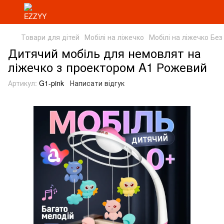
Товари для дітей
Мобілі на ліжечко
Мобілі на ліжечко Без
Дитячий мобіль для немовлят на
ліжечко з проектором A1 Рожевий
Артикул:
G1-pink
Написати відгук