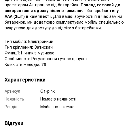
проектором A1 працює від батарейок.
Прилад готовий до
використання одразу після отримання - батарейки типу
ААА (3шт) в комплекті.
Для вашої зручності під час заміни
батарейок, ми додатково комплектуємо мобіль спеціальною
викруткою для доступу до відсіку з батарейками.
Тип мобіля: Електронний
Тип кріплення: Затискач
Функції: Нічник з музикою
Особливості: Регулювання гучності, пульт
Кількість мелодій: 76
Характеристики
Артикул
G1-pink
Наявність
Немає в наявності
Розділ
Мобілі на ліжечко
Відгуки