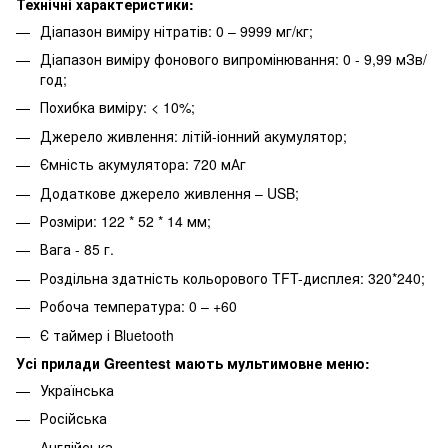
Технічні характеристики:
Діапазон виміру нітратів: 0 – 9999 мг/кг;
Діапазон виміру фонового випромінювання: 0 - 9,99 мЗв/
год;
Похибка виміру: < 10%;
Джерело живлення: літій-іонний акумулятор;
Ємність акумулятора: 720 мАг
Додаткове джерело живлення – USB;
Розміри: 122 * 52 * 14 мм;
Вага - 85 г.
Роздільна здатність кольорового TFT-дисплея: 320*240;
Робоча температура: 0 – +60
Є таймер і Bluetooth
Усі прилади Greentest мають мультимовне меню:
Українська
Російська
Англійська