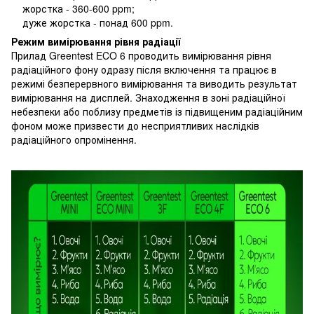
жорстка - 360-600 ppm;
дуже жорстка - понад 600 ppm.
Режим вимірювання рівня радіації
Прилад Greentest ECO 6 проводить вимірювання рівня
радіаційного фону одразу після включення та працює в
режимі безперервного вимірювання та виводить результат
вимірювання на дисплей. Знаходження в зоні радіаційної
небезпеки або поблизу предметів із підвищеним радіаційним
фоном може призвести до несприятливих наслідків
радіаційного опромінення.