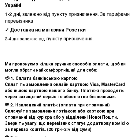
Україні
1-2 дні, залежно від пункту призначення. За тарифами
перевізника
✓ Доставка на магазини Розетки
пункту призначення.
2-4 дні залежно від
Ми пропонуємо кілька зручних способів оплати, щоб ви
могли обрати найкомфортніший для себе:
💳 1. Оплата банківською картою
Сплатіть замовлення онлайн карткою Visa, MasterCard
або іншою карткою вашого банку. Платежі проходять
через захищений сервіс і є абсолютно безпечними.
💸 2. Накладений платіж (оплата при отриманні)
Сплачуйте замовлення готівкою або карткою при
отриманні від кур’єра або у відділенні Нової Пошти.
Зверніть увагу, що перевізник стягує додаткову комісію
за переказ коштів. (20 грн+2% від суми)