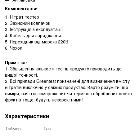
Комплектація:
1. Нітрат тестер
2. Захисний ковпачок
3. Інструкція з експлуатації
4. Кабель для заряджання
5. Перехідник від мережі 220В
6. Чохол
Примітка:
1. Збільшення кількості тестів продукту призводить до
вищої точності.
2. Всі прилади Greentest призначені для визначення вмісту
нітратів виключно у свіжих продуктах. Варто розуміти, що
виміри, взяті із заморожених чи термічно оброблених овочів,
фруктів тощо. будуть некоректними!
Характеристики
Таймер
Так