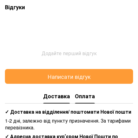
Відгуки
Додайте перший відгук
Написати відгук
Доставка
Оплата
✓ Доставка на відділення/ поштомати Нової пошти
1-2 дні, залежно від пункту призначення. За тарифами
перевізника.
✓ Адресна доставка курʼєром Нової Пошти по