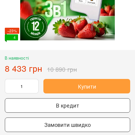
−23%
4
В наявності
8 433 грн
10 890 грн
Купити
В кредит
Замовити швидко