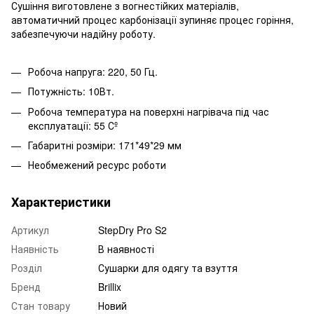
Сушіння виготовлене з вогнестійких матеріалів,
автоматичний процес карбонізації зупиняє процес горіння,
забезпечуючи надійну роботу.
Робоча напруга: 220, 50 Гц.
Потужність: 10Вт.
Робоча температура на поверхні нагрівача під час
експлуатації: 55 Сº
Габаритні розміри: 171*49*29 мм
Необмежений ресурс роботи
Характеристики
Артикул
StepDry Pro S2
Наявність
В наявності
Розділ
Сушарки для одягу та взуття
Бренд
Brillix
Стан товару
Новий