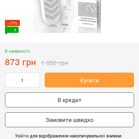
−17%
4
В наявності
873 грн
1 050 грн
Купити
В кредит
Замовити швидко
Увійти
для відображення накопичувальної знижки
%