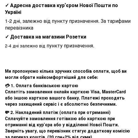
✓ Адресна доставка курʼєром Нової Пошти по
Україні
1-2 дні, залежно від пункту призначення. За тарифами
перевізника
✓ Доставка на магазини Розетки
пункту призначення.
2-4 дні залежно від
Ми пропонуємо кілька зручних способів оплати, щоб ви
могли обрати найкомфортніший для себе:
💳 1. Оплата банківською картою
Сплатіть замовлення онлайн карткою Visa, MasterCard
або іншою карткою вашого банку. Платежі проходять
через захищений сервіс і є абсолютно безпечними.
💸 2. Накладений платіж (оплата при отриманні)
Сплачуйте замовлення готівкою або карткою при
отриманні від кур’єра або у відділенні Нової Пошти.
Зверніть увагу, що перевізник стягує додаткову комісію
за переказ коштів. (20 грн+2% від суми)