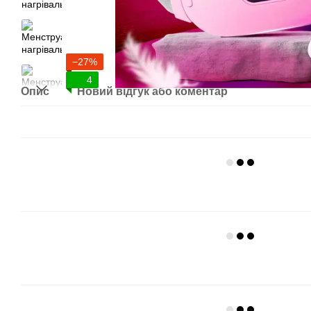
−27%
4
Опис
Новий відгук або коментар