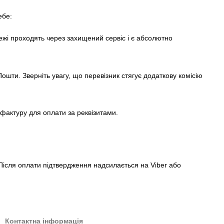
ебе:
ежі проходять через захищений сервіс і є абсолютно
ошти. Зверніть увагу, що перевізник стягує додаткову комісію
актуру для оплати за реквізитами.
ісля оплати підтвердження надсилається на Viber або
Контактна інформація