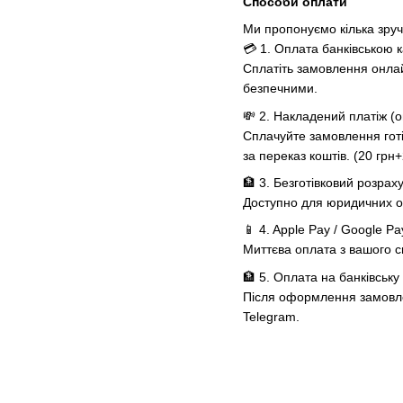
Способи оплати
Ми пропонуємо кілька зру
💳 1. Оплата банківською 
Сплатіть замовлення онлай
безпечними.
💸 2. Накладений платіж (
Сплачуйте замовлення готів
за переказ коштів. (20 грн
🏦 3. Безготівковий розрах
Доступно для юридичних о
📱 4. Apple Pay / Google Pa
Миттєва оплата з вашого 
🏦 5. Оплата на банківську
Після оформлення замовлен
Telegram.