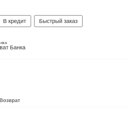
В кредит
Быстрый заказ
АНКА
Возврат