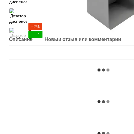
−2%
4
Описание
Новый отзыв или комментарий