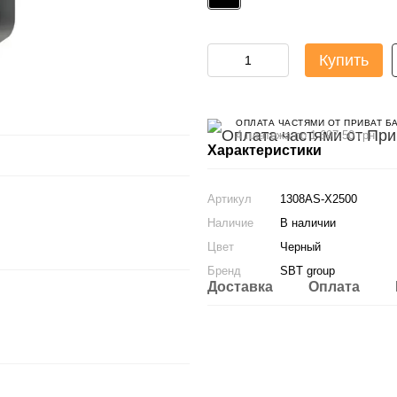
Купить
ОПЛАТА ЧАСТЯМИ ОТ ПРИВАТ Б
4 платежа по 1 697.50 грн
Характеристики
Артикул
1308AS-X2500
Наличие
В наличии
Цвет
Черный
Бренд
SBT group
Доставка
Оплата