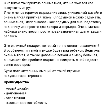
С котиком так приятно обниматься, что не хочется его
выпускать из рук!
У него неповторимое выражение лица, уникальный дизайн и
очень мягкая приятная ткань. С подушкой можно отдыхать,
обниматься, использовать как подушку для сна, подставку
под спину или просто для декора интерьера. Очень мягкая
набивка антистресс, просто предназначенная для отдыха и
релакса.
Это отличный подарок, который точно оценят и запомнят!
В особенности такой игрушке будет рад ребёнок. Ведь она
очень мягкая, а также довольно легкая и в меру большая,
он сможет без проблем поднять и поиграть с ней надолго
заняв свое время
Бурю положительных эмоций от такой игрушки
подушки гарантировано!
Преимущества:
- милый дизайн
- долговечная
- эластичная
- высокая цветостойкость