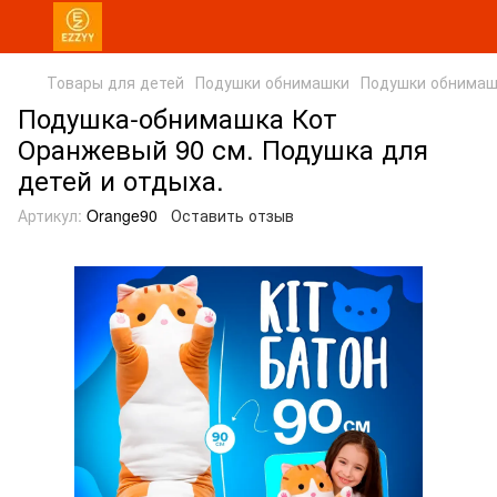
Товары для детей
Подушки обнимашки
Подушки обнимаш
Подушка-обнимашка Кот
Оранжевый 90 см. Подушка для
детей и отдыха.
Артикул:
Orange90
Оставить отзыв