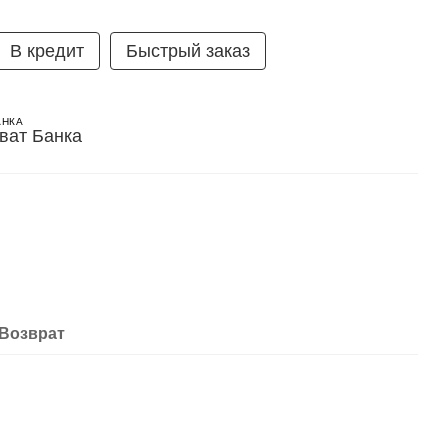
В кредит
Быстрый заказ
АНКА
Возврат