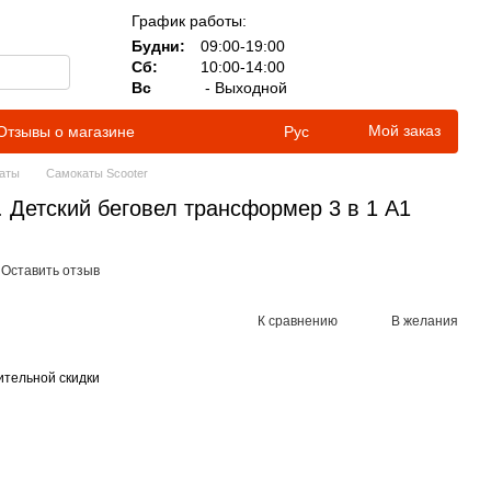
График работы:
Будни:
09:00-19:00
Сб:
10:00-14:00
Вс
- Выходной
Мой заказ
Отзывы о магазине
Рус
аты
Самокаты Scooter
 Детский беговел трансформер 3 в 1 A1
Оставить отзыв
К сравнению
В желания
тельной скидки