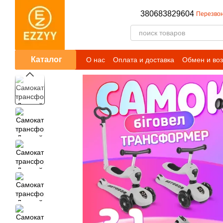
Перейти к основному контенту
380683829604
Перезвон
Каталог
О нас
Оплата и доставка
Обмен и воз
Публичный договор (оферта)
Условия