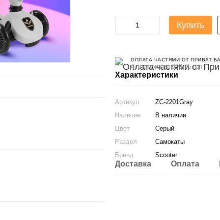
Купить
ОПЛАТА ЧАСТЯМИ ОТ ПРИВАТ Б
4 платежа по 993.75 грн
Характеристики
Артикул
ZC-2201Gray
Наличие
В наличии
Цвет
Серый
Раздел
Самокаты
Бренд
Scooter
Доставка
Оплата