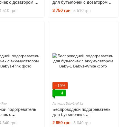
чек с дозатором и
для бутылочек с дозатором и
ором Baby-1
аккумулятором Baby-1
3 750 грн
4 510 грн
5 510 грн
−19%
4
-Pink
Артикул: Baby1-White
ной подогреватель
Беспроводной подогреватель
очек с
для бутылочек с
ором Baby-1
аккумулятором Baby-1
2 950 грн
4 640 грн
3 640 грн