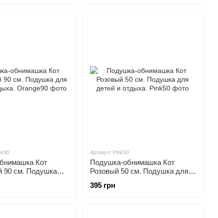
ge90
Артикул: Pink50
бнимашка Кот
Подушка-обнимашка Кот
 90 см. Подушка
Розовый 50 см. Подушка для
и отдыха.
детей и отдыха.
395 грн