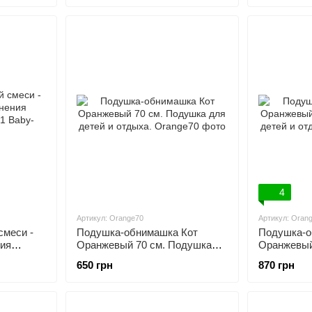
4
Артикул: Orange70
Артикул: Oran
смеси -
Подушка-обнимашка Кот
Подушка-о
ния
Оранжевый 70 см. Подушка
Оранжевый
для детей и отдыха.
для детей 
650 грн
870 грн