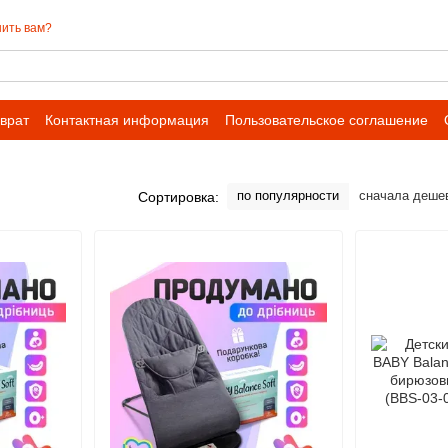
ить вам?
врат
Контактная информация
Пользовательское соглашение
 сотрудничества для оптовых заказов
по популярности
сначала деше
Сортировка: