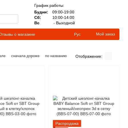
График работы:
Будни:
09:00-19:00
Сб:
10:00-14:00
Вс
- Выходной
Мой заказ
Отзывы о магазине
Рус
вле
сначала дороже
по названию
Отображение:
Распродажа