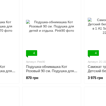
4
4
Артикул: Pink90
Артикул: ZC-22
Кот
Подушка-обнимашка Кот
Самокат т
шка для
Розовый 90 см. Подушка для
Детский б
детей и отдыха.
3 в 1 A1 S
870 грн
3 975 грн