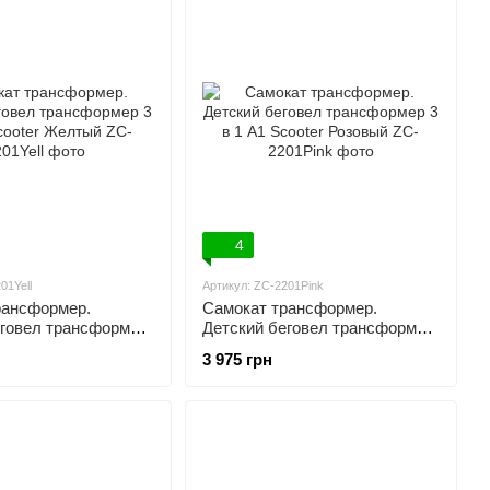
4
01Yell
Артикул: ZC-2201Pink
рансформер.
Самокат трансформер.
еговел трансформер
Детский беговел трансформер
cooter Желтый
3 в 1 A1 Scooter Розовый
3 975 грн