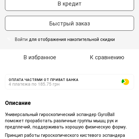
В кредит
Быстрый заказ
Войти
для отображения накопительной скидки
%
В избранное
К сравнению
ОПЛАТА ЧАСТЯМИ ОТ ПРИВАТ БАНКА
4 платежа по 185.75 грн
Описание
Универсальный гироскопический эспандер GyroBall
поможет проработать различные группы мышц рук и
предплечий, поддерживать хорошую физическую форму.
Принцип работы гироскопического кистевого эспандера