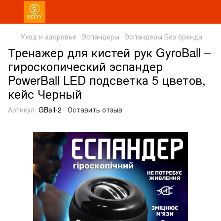
Уход и здоровье
Эспандеры
Эспандеры Без бренда
Тренажер для кистей рук GyroBall –
гироскопический эспандер
PowerBall LED подсветка 5 цветов,
кейс Черный
Артикул:
GBall-2
Оставить отзыв