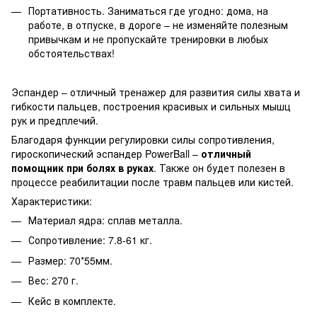
Портативность. Заниматься где угодно: дома, на
работе, в отпуске, в дороге – не изменяйте полезным
привычкам и не пропускайте тренировки в любых
обстоятельствах!
Эспандер – отличный тренажер для развития силы хвата и
гибкости пальцев, построения красивых и сильных мышц
рук и предплечий.
Благодаря функции регулировки силы сопротивления,
гироскопический эспандер PowerBall –
отличный
помощник при болях в руках
. Также он будет полезен в
процессе реабилитации после травм пальцев или кистей.
Характеристики:
Материал ядра: сплав металла.
Сопротивление: 7.8-61 кг.
Размер: 70*55мм.
Вес: 270 г.
Кейс в комплекте.