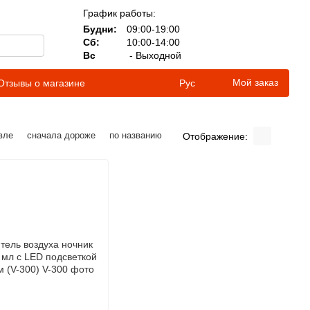
График работы:
Будни:
09:00-19:00
Сб:
10:00-14:00
Вс
- Выходной
Мой заказ
Отзывы о магазине
Рус
вле
сначала дороже
по названию
Отображение: