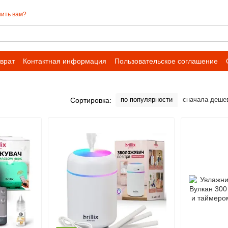
ить вам?
врат
Контактная информация
Пользовательское соглашение
 сотрудничества для оптовых заказов
по популярности
сначала деше
Сортировка: