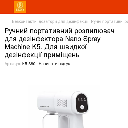
Безконтактні дозатори для дезінфекції
Ручні портативні 
Ручний портативний розпилювач
для дезінфектора Nano Spray
Machine K5. Для швидкої
дезінфекції приміщень
Артикул:
К5-380
Написати відгук