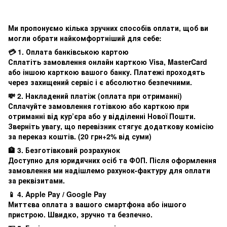
Ми пропонуємо кілька зручних способів оплати, щоб ви
могли обрати найкомфортніший для себе:
💳 1. Оплата банківською картою
Сплатіть замовлення онлайн карткою Visa, MasterCard
або іншою карткою вашого банку. Платежі проходять
через захищений сервіс і є абсолютно безпечними.
💸 2. Накладений платіж (оплата при отриманні)
Сплачуйте замовлення готівкою або карткою при
отриманні від кур’єра або у відділенні Нової Пошти.
Зверніть увагу, що перевізник стягує додаткову комісію
за переказ коштів. (20 грн+2% від суми)
🏦 3. Безготівковий розрахунок
Доступно для юридичних осіб та ФОП. Після оформлення
замовлення ми надішлемо рахунок-фактуру для оплати
за реквізитами.
📱 4. Apple Pay / Google Pay
Миттєва оплата з вашого смартфона або іншого
пристрою. Швидко, зручно та безпечно.