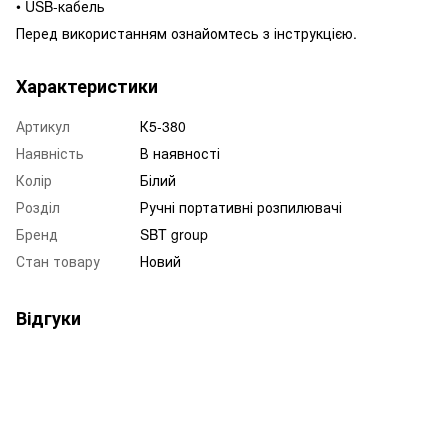
• USB-кабель
Перед використанням ознайомтесь з інструкцією.
Характеристики
Артикул
К5-380
Наявність
В наявності
Колір
Білий
Розділ
Ручні портативні розпилювачі
Бренд
SBT group
Стан товару
Новий
Відгуки