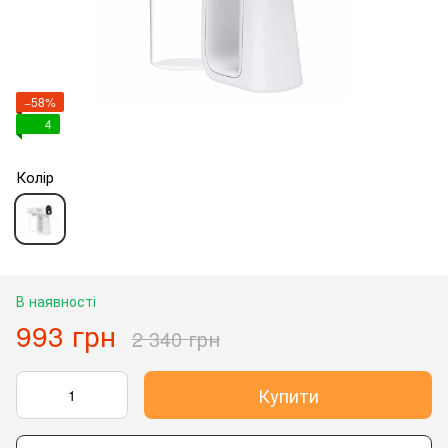
−58%
4
Колір
В наявності
993 грн
2 340 грн
Купити