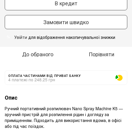
В кредит
Замовити швидко
Увійти
для відображення накопичувальної знижки
%
До обраного
Порівняти
ОПЛАТА ЧАСТИНАМИ ВІД ПРИВАТ БАНКУ
4 платежі по 248.25 грн
Опис
Ручний портативний розпилювач Nano Spray Machine K5 —
зручний пристрій для розпилення рідин і догляду за
приміщенням. Підходить для використання вдома, в офісі
або під час поїздок.