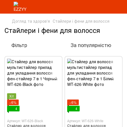
Догляд та здоров'я
Стайлери і фени для волосся
Стайлери і фени для волосся
Фільтр
За популярністю
Хіт
−6%
−6%
4
4
Артикул: WT-626-Black
Артикул: WT-626-White
Стайлер для волосся
Стайлер для волосся