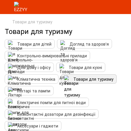
Товари для туризму
Товари для туризму
Товари для дітей
Догляд та здоров'я
Контрольно-вимірювальні прилади
Для дому і офісу
Товари для кухні
Кліматична техніка
Товари для туризму
Ліхтарі та лампи
Електричні помпи для питної води
Безконтактні дозатори для дезінфекції
Аксесуари і гаджети