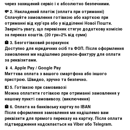
через захищений сервіс і є абсолютно безпечними.
💸 2. Накладений платіж (оплата при отриманні)
Сплачуйте замовлення готівкою або карткою при
отриманні від кур’єра або у відділенні Нової Пошти.
Зверніть увагу, що перевізник стягує додаткову комісію
за переказ коштів. (20 грн+2% від суми)
🏦 3. Безготівковий розрахунок
Доступно для юридичних осіб та ФОП. Після оформлення
замовлення ми надішлемо рахунок-фактуру для оплати
за реквізитами.
📱 4. Apple Pay / Google Pay
Миттєва оплата з вашого смартфона або іншого
пристрою. Швидко, зручно та безпечно.
💵 5. Готівкою при самовивозі
Можна оплатити готівкою при отриманні замовлення у
нашому пункті самовивозу. (виключення)
🏦 6. Оплата на банківську картку по IBAN
Після оформлення замовлення ми надішлемо вам
реквізити для прямого переказу на картку. Після оплати
підтвердження надсилається на Viber або Telegram.