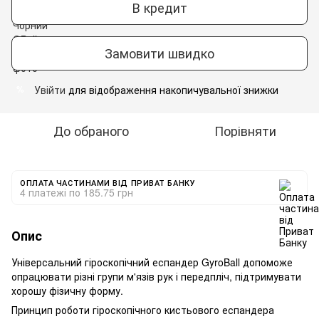
В кредит
Замовити швидко
Увійти
для відображення накопичувальної знижки
%
До обраного
Порівняти
ОПЛАТА ЧАСТИНАМИ ВІД ПРИВАТ БАНКУ
4 платежі по 185.75 грн
Опис
Універсальний гіроскопічний еспандер GyroBall допоможе
опрацювати різні групи м'язів рук і передпліч, підтримувати
хорошу фізичну форму.
Принцип роботи гіроскопічного кистьового еспандера