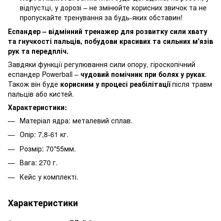
відпустці, у дорозі – не змінюйте корисних звичок та не
пропускайте тренування за будь-яких обставин!
Еспандер – відмінний тренажер для розвитку сили хвату
та гнучкості пальців, побудови красивих та сильних м'язів
рук та передпліч.
Завдяки функції регулювання сили опору, гіроскопічний
еспандер Powerball –
чудовий помічник при болях у руках
.
Також він буде
корисним у процесі реабілітації
після травм
пальців або кистей.
Характеристики:
Матеріал ядра: металевий сплав.
Опір: 7,8-61 кг.
Розмір: 70*55мм.
Вага: 270 г.
Кейс у комплекті.
Характеристики