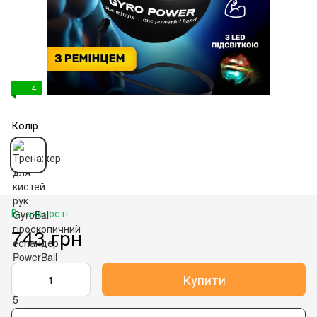
4
Колір
В наявності
743 грн
Купити