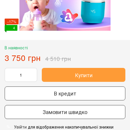
−17%
4
В наявності
3 750 грн
4 510 грн
Купити
В кредит
Замовити швидко
Увійти
для відображення накопичувальної знижки
%