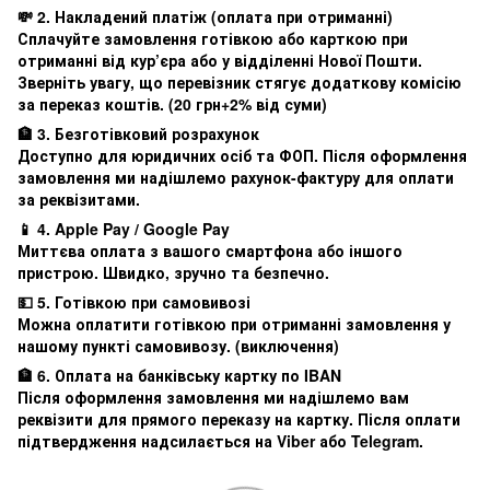
💸 2. Накладений платіж (оплата при отриманні)
Сплачуйте замовлення готівкою або карткою при
отриманні від кур’єра або у відділенні Нової Пошти.
Зверніть увагу, що перевізник стягує додаткову комісію
за переказ коштів. (20 грн+2% від суми)
🏦 3. Безготівковий розрахунок
Доступно для юридичних осіб та ФОП. Після оформлення
замовлення ми надішлемо рахунок-фактуру для оплати
за реквізитами.
📱 4. Apple Pay / Google Pay
Миттєва оплата з вашого смартфона або іншого
пристрою. Швидко, зручно та безпечно.
💵 5. Готівкою при самовивозі
Можна оплатити готівкою при отриманні замовлення у
нашому пункті самовивозу. (виключення)
🏦 6. Оплата на банківську картку по IBAN
Після оформлення замовлення ми надішлемо вам
реквізити для прямого переказу на картку. Після оплати
підтвердження надсилається на Viber або Telegram.