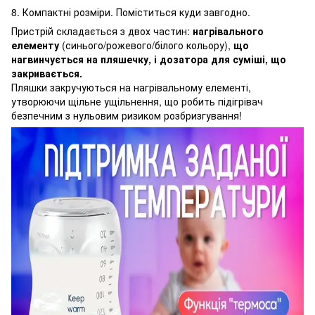
8. Компактні розміри. Поміститься куди завгодно.
Пристрій складається з двох частин:
нагрівального
елементу
(синього/рожевого/білого кольору),
що
нагвинчується на пляшечку, і дозатора для суміші, що
закривається.
Пляшки закручуються на нагрівальному елементі,
утворюючи щільне ущільнення, що робить підігрівач
безпечним з нульовим ризиком розбризгування!