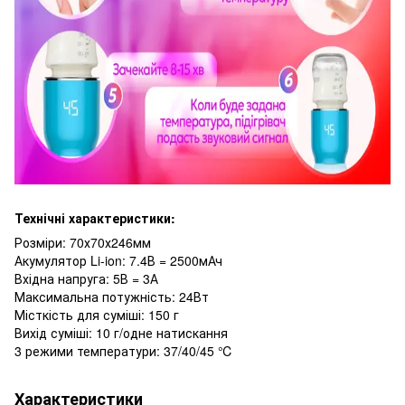
Технічні характеристики:
Розміри: 70х70х246мм
Акумулятор Li-ion: 7.4В = 2500мАч
Вхідна напруга: 5В = 3А
Максимальна потужність: 24Вт
Місткість для суміші: 150 г
Вихід суміші: 10 г/одне натискання
3 режими температури: 37/40/45 ℃
Характеристики