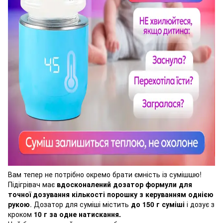
Вам тепер не потрібно окремо брати ємність із сумішшю!
Підігрівач має
вдосконалений дозатор формули для
точної дозування кількості порошку з керуванням однією
рукою
. Дозатор для суміші містить
до 150 г суміші
і дозує з
кроком
10 г за одне натискання.