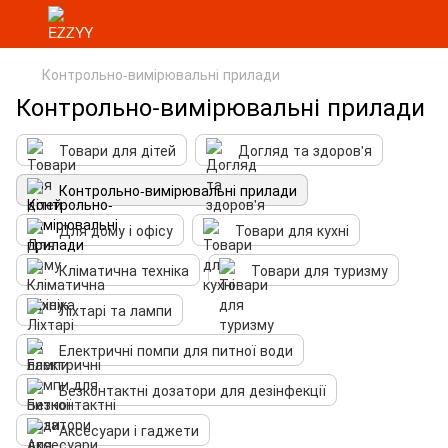
Контрольно-вимірювальні прилади
Контрольно-вимірювальні прилади
Товари для дітей
Догляд та здоров'я
Контрольно-вимірювальні прилади
Для дому і офісу
Товари для кухні
Кліматична техніка
Товари для туризму
Ліхтарі та лампи
Електричні помпи для питної води
Безконтактні дозатори для дезінфекції
Аксесуари і гаджети