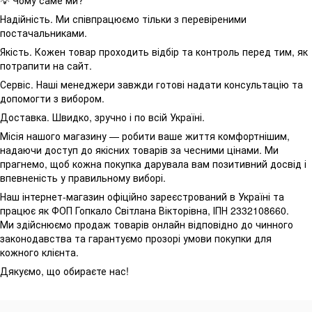
💡 Чому саме ми?
Надійність. Ми співпрацюємо тільки з перевіреними
постачальниками.
Якість. Кожен товар проходить відбір та контроль перед тим, як
потрапити на сайт.
Сервіс. Наші менеджери завжди готові надати консультацію та
допомогти з вибором.
Доставка. Швидко, зручно і по всій Україні.
Місія нашого магазину — робити ваше життя комфортнішим,
надаючи доступ до якісних товарів за чесними цінами. Ми
прагнемо, щоб кожна покупка дарувала вам позитивний досвід і
впевненість у правильному виборі.
Наш інтернет-магазин офіційно зареєстрований в Україні та
працює як ФОП Гопкало Світлана Вікторівна, ІПН 2332108660.
Ми здійснюємо продаж товарів онлайн відповідно до чинного
законодавства та гарантуємо прозорі умови покупки для
кожного клієнта.
Дякуємо, що обираєте нас!