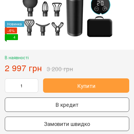
Новинка
−6%
4
В наявності
2 997 грн
3 200 грн
Купити
В кредит
Замовити швидко