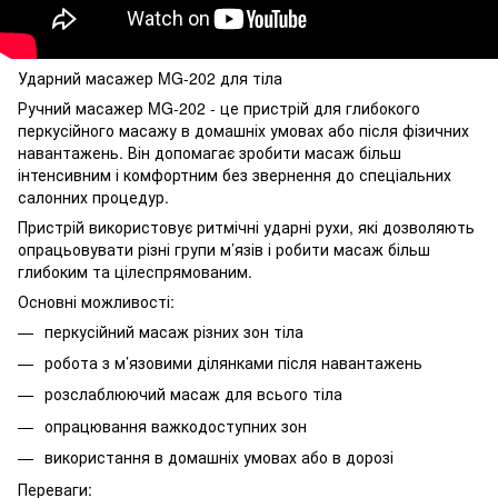
Ударний масажер MG-202 для тіла
Ручний масажер MG-202 - це пристрій для глибокого
перкусійного масажу в домашніх умовах або після фізичних
навантажень. Він допомагає зробити масаж більш
інтенсивним і комфортним без звернення до спеціальних
салонних процедур.
Пристрій використовує ритмічні ударні рухи, які дозволяють
опрацьовувати різні групи м’язів і робити масаж більш
глибоким та цілеспрямованим.
Основні можливості:
перкусійний масаж різних зон тіла
робота з м’язовими ділянками після навантажень
розслаблюючий масаж для всього тіла
опрацювання важкодоступних зон
використання в домашніх умовах або в дорозі
Переваги: