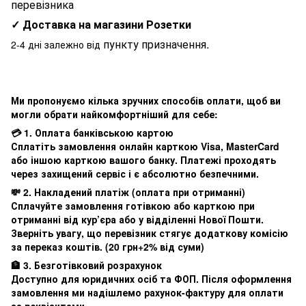
перевізника
✓ Доставка на магазини Розетки
пункту призначення.
2-4 дні залежно від
Ми пропонуємо кілька зручних способів оплати, щоб ви
могли обрати найкомфортніший для себе:
💳 1. Оплата банківською картою
Сплатіть замовлення онлайн карткою Visa, MasterCard
або іншою карткою вашого банку. Платежі проходять
через захищений сервіс і є абсолютно безпечними.
💸 2. Накладений платіж (оплата при отриманні)
Сплачуйте замовлення готівкою або карткою при
отриманні від кур’єра або у відділенні Нової Пошти.
Зверніть увагу, що перевізник стягує додаткову комісію
за переказ коштів. (20 грн+2% від суми)
🏦 3. Безготівковий розрахунок
Доступно для юридичних осіб та ФОП. Після оформлення
замовлення ми надішлемо рахунок-фактуру для оплати
за реквізитами.