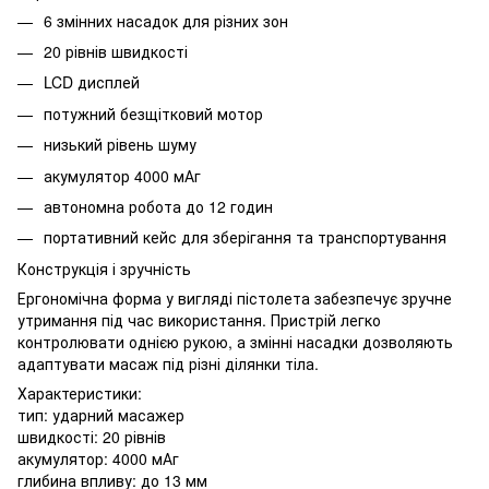
6 змінних насадок для різних зон
20 рівнів швидкості
LCD дисплей
потужний безщітковий мотор
низький рівень шуму
акумулятор 4000 мАг
автономна робота до 12 годин
портативний кейс для зберігання та транспортування
Конструкція і зручність
Ергономічна форма у вигляді пістолета забезпечує зручне
утримання під час використання. Пристрій легко
контролювати однією рукою, а змінні насадки дозволяють
адаптувати масаж під різні ділянки тіла.
Характеристики:
тип: ударний масажер
швидкості: 20 рівнів
акумулятор: 4000 мАг
глибина впливу: до 13 мм