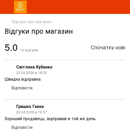
Відгуки про магазин
Відгуки про магазин
5.0
Спочатку нові
10
відгуків
Світлана Кубанко
22.04.2026 в 18:32
Швидка відправка
Відповісти
Гришко Ганна
20.04.2026 в 16:37
Хороший продавець, відправив в той же день.
Відповісти