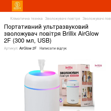
Кліматична техніка
Зволожувачі повітря
Зволожувачі повіт
Портативний ультразвуковий
зволожувач повітря Brillix AirGlow
2F (300 мл, USB)
Артикул:
AirGlow 2F
Написати відгук