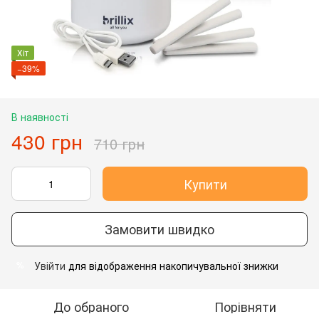
Хіт
−39%
В наявності
430 грн
710 грн
Купити
Замовити швидко
Увійти
для відображення накопичувальної знижки
%
До обраного
Порівняти