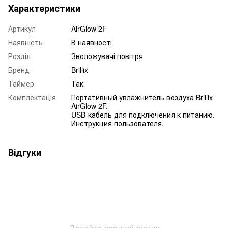
Характеристики
Артикул
AirGlow 2F
Наявність
В наявності
Розділ
Зволожувачі повітря
Бренд
Brillix
Таймер
Так
Комплектація
Портативный увлажнитель воздуха Brillix
AirGlow 2F.
USB-кабель для подключения к питанию.
Инструкция пользователя.
Відгуки