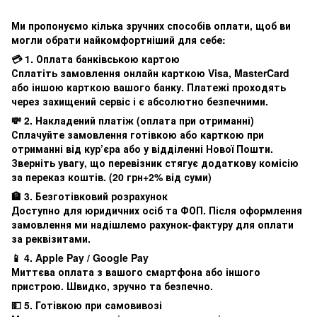
Ми пропонуємо кілька зручних способів оплати, щоб ви
могли обрати найкомфортніший для себе:
💳 1. Оплата банківською картою
Сплатіть замовлення онлайн карткою Visa, MasterCard
або іншою карткою вашого банку. Платежі проходять
через захищений сервіс і є абсолютно безпечними.
💸 2. Накладений платіж (оплата при отриманні)
Сплачуйте замовлення готівкою або карткою при
отриманні від кур’єра або у відділенні Нової Пошти.
Зверніть увагу, що перевізник стягує додаткову комісію
за переказ коштів. (20 грн+2% від суми)
🏦 3. Безготівковий розрахунок
Доступно для юридичних осіб та ФОП. Після оформлення
замовлення ми надішлемо рахунок-фактуру для оплати
за реквізитами.
📱 4. Apple Pay / Google Pay
Миттєва оплата з вашого смартфона або іншого
пристрою. Швидко, зручно та безпечно.
💵 5. Готівкою при самовивозі