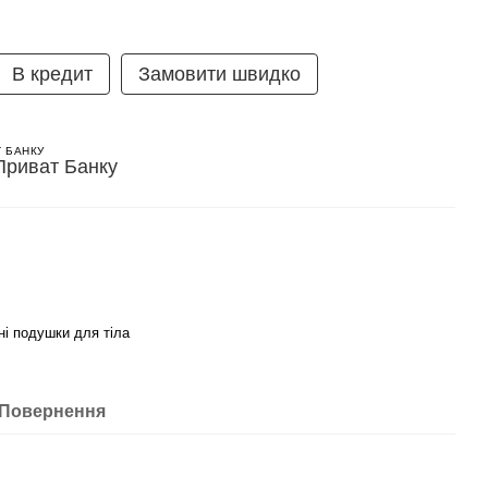
В кредит
Замовити швидко
Т БАНКУ
і подушки для тіла
Повернення