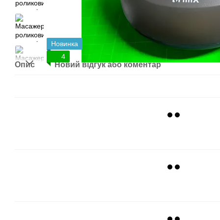
Новинка
4
Опис
Новий відгук або коментар