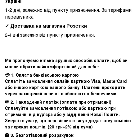
Україні
1-2 дні, залежно від пункту призначення. За тарифами
перевізника
✓ Доставка на магазини Розетки
пункту призначення.
2-4 дні залежно від
Ми пропонуємо кілька зручних способів оплати, щоб ви
могли обрати найкомфортніший для себе:
💳 1. Оплата банківською картою
Сплатіть замовлення онлайн карткою Visa, MasterCard
або іншою карткою вашого банку. Платежі проходять
через захищений сервіс і є абсолютно безпечними.
💸 2. Накладений платіж (оплата при отриманні)
Сплачуйте замовлення готівкою або карткою при
отриманні від кур’єра або у відділенні Нової Пошти.
Зверніть увагу, що перевізник стягує додаткову комісію
за переказ коштів. (20 грн+2% від суми)
🏦 3. Безготівковий розрахунок