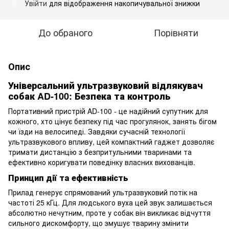
Увійти
для відображення накопичувальної знижки
%
До обраного
Порівняти
Опис
Універсальний ультразвуковий відлякувач
собак AD-100: Безпека та контроль
Портативний пристрій AD-100 - це надійний супутник для
кожного, хто цінує безпеку під час прогулянок, занять бігом
чи їзди на велосипеді. Завдяки сучасній технології
ультразвукового впливу, цей компактний гаджет дозволяє
тримати дистанцію з безпритульними тваринами та
ефективно коригувати поведінку власних вихованців.
Принцип дії та ефективність
Прилад генерує спрямований ультразвуковий потік на
частоті 25 кГц. Для людського вуха цей звук залишається
абсолютно нечутним, проте у собак він викликає відчуття
сильного дискомфорту, що змушує тварину змінити