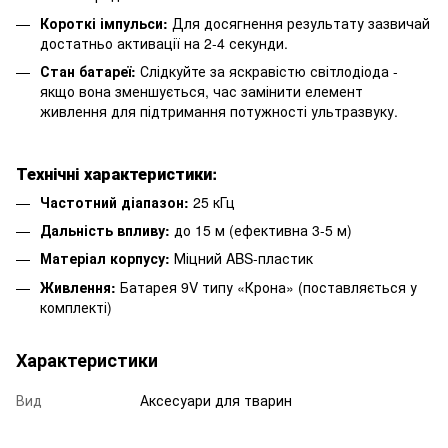
Короткі імпульси:
Для досягнення результату зазвичай
достатньо активації на 2-4 секунди.
Стан батареї:
Слідкуйте за яскравістю світлодіода -
якщо вона зменшується, час замінити елемент
живлення для підтримання потужності ультразвуку.
Технічні характеристики:
Частотний діапазон:
25 кГц
Дальність впливу:
до 15 м (ефективна 3-5 м)
Матеріал корпусу:
Міцний ABS-пластик
Живлення:
Батарея 9V типу «Крона» (поставляється у
комплекті)
Характеристики
Вид
Аксесуари для тварин