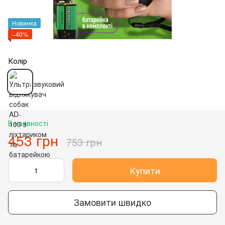
Новинка
−40%
Колір
В наявності
453 грн
753 грн
Купити
Замовити швидко