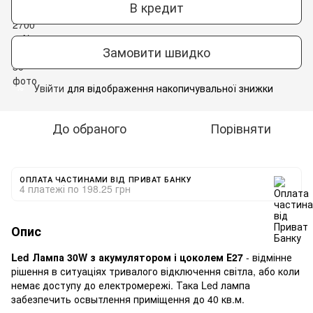
В кредит
Замовити швидко
Увійти
для відображення накопичувальної знижки
%
До обраного
Порівняти
ОПЛАТА ЧАСТИНАМИ ВІД ПРИВАТ БАНКУ
4 платежі по 198.25 грн
Опис
Led Лампа 30W з акумулятором і цоколем Е27
- відмінне
рішення в ситуаціях тривалого відключення світла, або коли
немає доступу до електромережі. Така Led лампа
забезпечить освытлення приміщення до 40 кв.м.