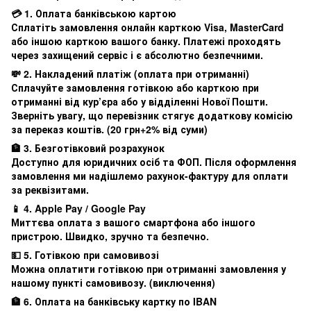
💳 1. Оплата банківською картою
Сплатіть замовлення онлайн карткою Visa, MasterCard
або іншою карткою вашого банку. Платежі проходять
через захищений сервіс і є абсолютно безпечними.
💸 2. Накладений платіж (оплата при отриманні)
Сплачуйте замовлення готівкою або карткою при
отриманні від кур’єра або у відділенні Нової Пошти.
Зверніть увагу, що перевізник стягує додаткову комісію
за переказ коштів. (20 грн+2% від суми)
🏦 3. Безготівковий розрахунок
Доступно для юридичних осіб та ФОП. Після оформлення
замовлення ми надішлемо рахунок-фактуру для оплати
за реквізитами.
📱 4. Apple Pay / Google Pay
Миттєва оплата з вашого смартфона або іншого
пристрою. Швидко, зручно та безпечно.
💵 5. Готівкою при самовивозі
Можна оплатити готівкою при отриманні замовлення у
нашому пункті самовивозу. (виключення)
🏦 6. Оплата на банківську картку по IBAN