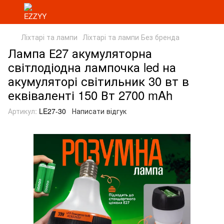
Ліхтарі та лампи
Ліхтарі та лампи Без бренда
Лампа Е27 акумуляторна
світлодіодна лампочка led на
акумуляторі світильник 30 вт в
еквіваленті 150 Вт 2700 mAh
Артикул:
LE27-30
Написати відгук