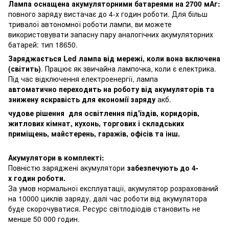
Лампа оснащена акумуляторними батареями на 2700 мАг:
повного заряду вистачає до 4-х годин роботи. Для більш
тривалої автономної роботи лампи, ви можете
використовувати запасну пару аналогічних акумуляторних
батарей: тип 18650.
Заряджається Led лампа від мережі, коли вона включена
(світить)
. Працює як звичайна лампочка, коли є електрика.
Під час відключення електроенергії, лампа
автоматично переходить на роботу від акумуляторів та
знижену яскравість для економії заряду
акб.
чудове рішення для освітлення під'їздів, коридорів,
житлових кімнат, кухонь, торгових і складських
приміщень, майстерень, гаражів, офісів та інш.
Акумулятори в комплекті:
Повністю заряджені акумулятори
забезпечують до 4-
х годин роботи.
За умов нормальної експлуатації, акумулятор розрахований
на 10000 циклів заряду, далі час роботи від акумулятора
буде скорочуватися. Ресурс світлодіодів становить не
менше 50 000 годин.