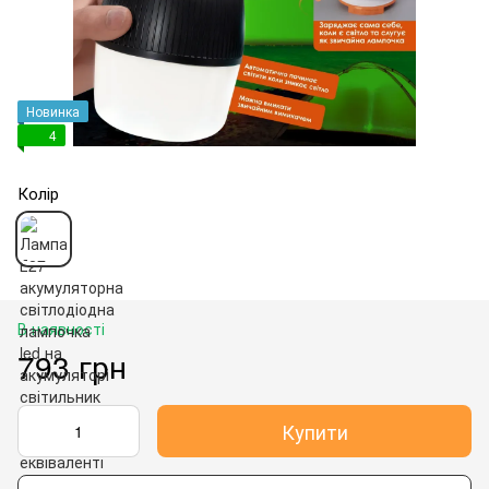
Новинка
4
Колір
В наявності
793 грн
Купити