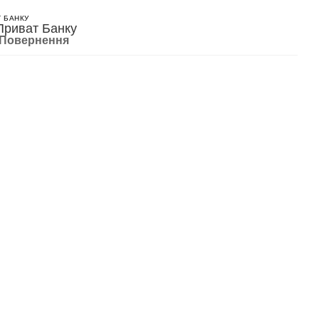
Т БАНКУ
Повернення