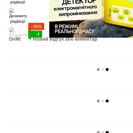
−35%
4
Опис
Новий відгук або коментар