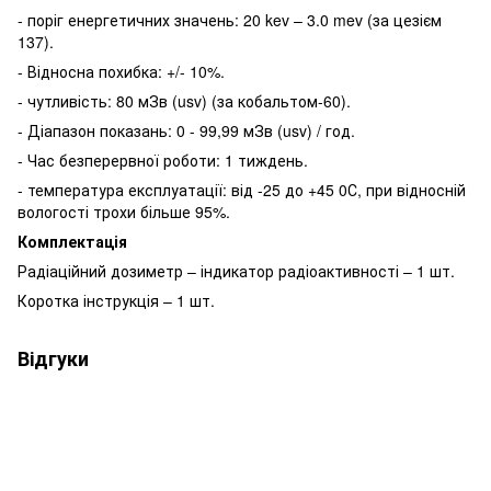
- поріг енергетичних значень: 20 kev – 3.0 mev (за цезієм
137).
- Відносна похибка: +/- 10%.
- чутливість: 80 мЗв (usv) (за кобальтом-60).
- Діапазон показань: 0 - 99,99 мЗв (usv) / год.
- Час безперервної роботи: 1 тиждень.
- температура експлуатації: від -25 до +45 0С, при відносній
вологості трохи більше 95%.
Комплектація
Радіаційний дозиметр – індикатор радіоактивності – 1 шт.
Коротка інструкція – 1 шт.
Відгуки