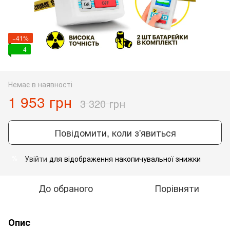
−41%
4
Немає в наявності
1 953 грн
3 320 грн
Повідомити, коли з'явиться
Увійти
для відображення накопичувальної знижки
%
До обраного
Порівняти
Опис