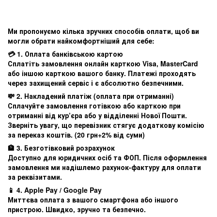
Ми пропонуємо кілька зручних способів оплати, щоб ви
могли обрати найкомфортніший для себе:
💳 1. Оплата банківською картою
Сплатіть замовлення онлайн карткою Visa, MasterCard
або іншою карткою вашого банку. Платежі проходять
через захищений сервіс і є абсолютно безпечними.
💸 2. Накладений платіж (оплата при отриманні)
Сплачуйте замовлення готівкою або карткою при
отриманні від кур’єра або у відділенні Нової Пошти.
Зверніть увагу, що перевізник стягує додаткову комісію
за переказ коштів. (20 грн+2% від суми)
🏦 3. Безготівковий розрахунок
Доступно для юридичних осіб та ФОП. Після оформлення
замовлення ми надішлемо рахунок-фактуру для оплати
за реквізитами.
📱 4. Apple Pay / Google Pay
Миттєва оплата з вашого смартфона або іншого
пристрою. Швидко, зручно та безпечно.