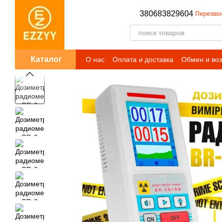
Перейти к основному контенту
380683829604
Перезвон
Каталог
О нас
Оплата и доставка
Обмен и воз
Публичный договор (оферта)
Условия