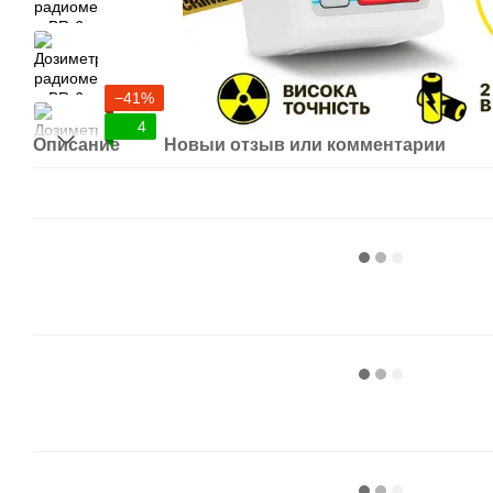
−41%
4
Описание
Новый отзыв или комментарий