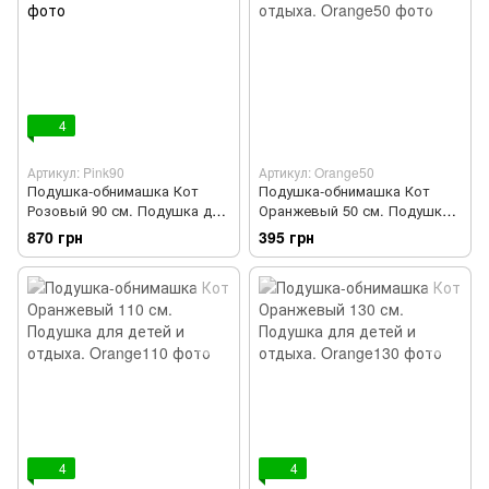
4
Артикул: Pink90
Артикул: Orange50
Подушка-обнимашка Кот
Подушка-обнимашка Кот
Розовый 90 см. Подушка для
Оранжевый 50 см. Подушка
детей и отдыха.
для детей и отдыха.
870 грн
395 грн
4
4