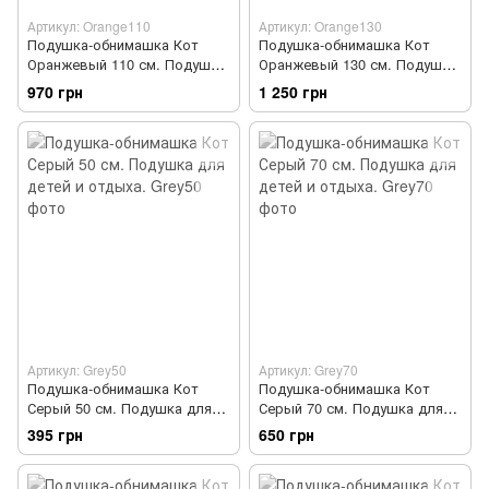
Артикул: Orange110
Артикул: Orange130
Подушка-обнимашка Кот
Подушка-обнимашка Кот
Оранжевый 110 см. Подушка
Оранжевый 130 см. Подушка
для детей и отдыха.
для детей и отдыха.
970 грн
1 250 грн
Артикул: Grey50
Артикул: Grey70
Подушка-обнимашка Кот
Подушка-обнимашка Кот
Серый 50 см. Подушка для
Серый 70 см. Подушка для
детей и отдыха.
детей и отдыха.
395 грн
650 грн