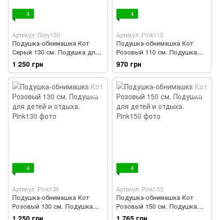
4
4
Артикул: Grey130
Артикул: Pink110
Подушка-обнимашка Кот
Подушка-обнимашка Кот
Серый 130 см. Подушка для
Розовый 110 см. Подушка
детей и отдыха.
для детей и отдыха.
1 250 грн
970 грн
4
4
Артикул: Pink130
Артикул: Pink150
Подушка-обнимашка Кот
Подушка-обнимашка Кот
Розовый 130 см. Подушка
Розовый 150 см. Подушка
для детей и отдыха.
для детей и отдыха.
1 250 грн
1 765 грн