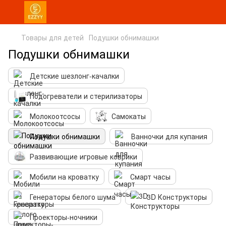
Товары для детей
Подушки обнимашки
Подушки обнимашки
Детские шезлонг-качалки
Подогреватели и стерилизаторы
Молокоотсосы
Самокаты
Подушки обнимашки
Ванночки для купания
Развивающие игровые коврики
Мобили на кроватку
Смарт часы
Генераторы белого шума
3D Конструкторы
Проекторы-ночники