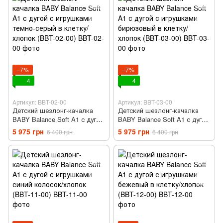
−7%
−7%
4
4
Артикул: BBT-02-00
Артикул: BBT-03-00
Детский шезлонг-качалка
Детский шезлонг-качалка
BABY Balance Soft A1 с дугой
BABY Balance Soft A1 с дугой
с игрушками темно-серый в
с игрушками бирюзовый в
5 975 грн
5 975 грн
6 400 грн
6 400 грн
клетку/хлопок (BBT-02-00)
клетку/хлопок (BBT-03-00)