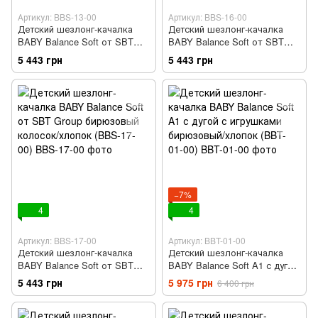
Артикул: BBS-13-00
Артикул: BBS-16-00
Детский шезлонг-качалка
Детский шезлонг-качалка
BABY Balance Soft от SBT
BABY Balance Soft от SBT
Group синий в клетку/хлопок
Group бежевый/колосок
5 443 грн
5 443 грн
(BBS-13-00)
(BBS-16-00)
−7%
4
4
Артикул: BBS-17-00
Артикул: BBT-01-00
Детский шезлонг-качалка
Детский шезлонг-качалка
BABY Balance Soft от SBT
BABY Balance Soft A1 с дугой
Group бирюзовый колосок/
с игрушками бирюзовый/
5 443 грн
5 975 грн
6 400 грн
хлопок (BBS-17-00)
хлопок (BBT-01-00)