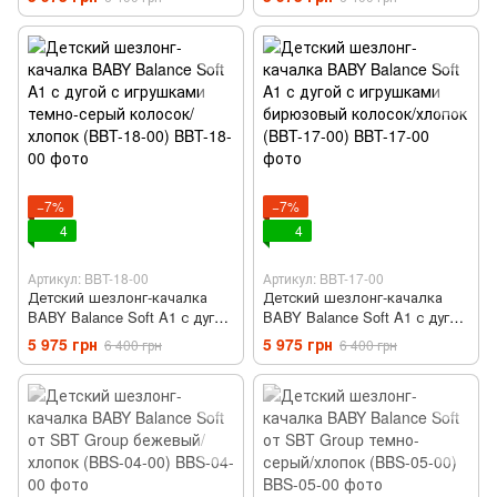
хлопок (BBT-13-00)
колосок/хлопок (BBT-16-00)
−7%
−7%
4
4
Артикул: BBT-18-00
Артикул: BBT-17-00
Детский шезлонг-качалка
Детский шезлонг-качалка
BABY Balance Soft A1 с дугой
BABY Balance Soft A1 с дугой
с игрушками темно-серый
с игрушками бирюзовый
5 975 грн
5 975 грн
6 400 грн
6 400 грн
колосок/хлопок (BBT-18-00)
колосок/хлопок (BBT-17-00)