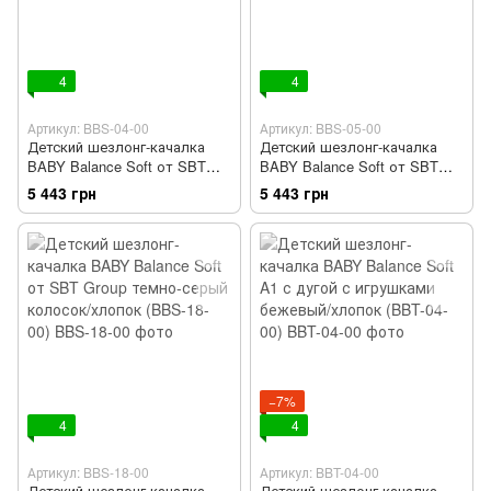
4
4
Артикул: BBS-04-00
Артикул: BBS-05-00
Детский шезлонг-качалка
Детский шезлонг-качалка
BABY Balance Soft от SBT
BABY Balance Soft от SBT
Group бежевый/хлопок (BBS-
Group темно-серый/хлопок
5 443 грн
5 443 грн
04-00)
(BBS-05-00)
−7%
4
4
Артикул: BBS-18-00
Артикул: BBT-04-00
Детский шезлонг-качалка
Детский шезлонг-качалка