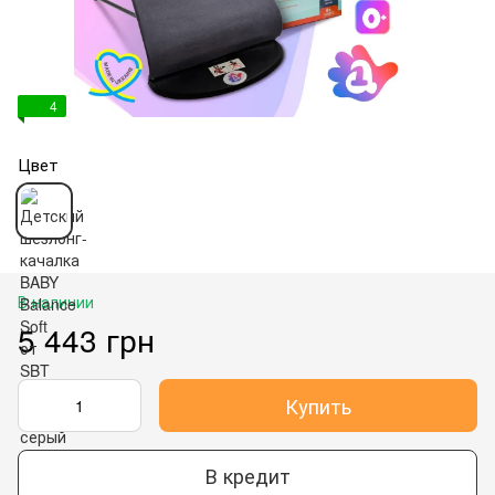
4
Цвет
В наличии
5 443 грн
Купить
В кредит