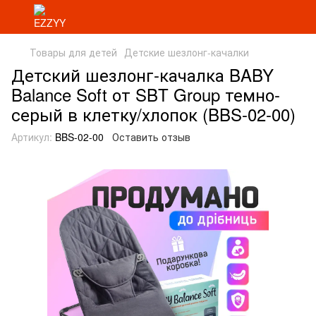
Товары для детей
Детские шезлонг-качалки
Детский шезлонг-качалка BABY
Balance Soft от SBT Group темно-
серый в клетку/хлопок (BBS-02-00)
Артикул:
BBS-02-00
Оставить отзыв