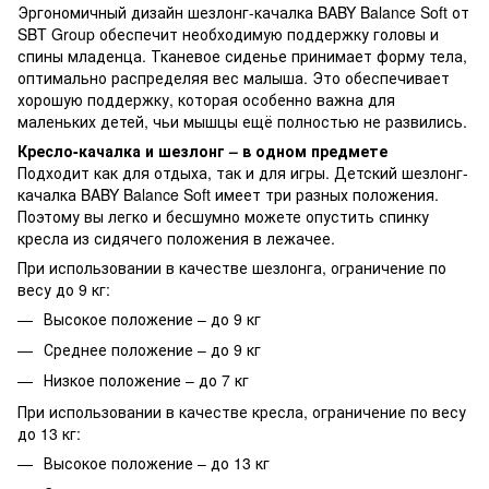
Эргономичный дизайн шезлонг-качалка BABY Balance Soft от
SBT Group обеспечит необходимую поддержку головы и
спины младенца. Тканевое сиденье принимает форму тела,
оптимально распределяя вес малыша. Это обеспечивает
хорошую поддержку, которая особенно важна для
маленьких детей, чьи мышцы ещё полностью не развились.
Кресло-качалка и шезлонг – в одном предмете
Подходит как для отдыха, так и для игры. Детский шезлонг-
качалка BABY Balance Soft имеет три разных положения.
Поэтому вы легко и бесшумно можете опустить спинку
кресла из сидячего положения в лежачее.
При использовании в качестве шезлонга, ограничение по
весу до 9 кг:
Высокое положение – до 9 кг
Среднее положение – до 9 кг
Низкое положение – до 7 кг
При использовании в качестве кресла, ограничение по весу
до 13 кг:
Высокое положение – до 13 кг