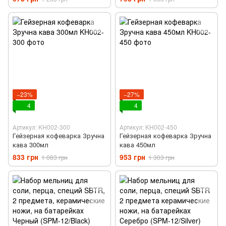
−23%
−27%
4
4
Артикул: KH002-300
Артикул: KH002-450
Гейзерная кофеварка Зручна
Гейзерная кофеварка Зручна
кава 300мл
кава 450мл
833 грн
953 грн
1 083 грн
1 303 грн