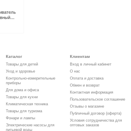
гиватель
ивный
ты от
Каталог
Клиентам
Товары для детей
Вход в личный кабинет
Уход и здоровье
О нас
Контрольно-измерительные
Оплата и доставка
приборы
Обмен и возврат
Для дома и офиса
Контактная информация
Товары для кухни
Пользовательское соглашение
Климатическая техника
Отзывы о магазине
Товары для туризма
Публичный договор (оферта)
Фонари и лампы
Условия сотрудничества для
Электрические насосы для
оптовых заказов
питьевой воды