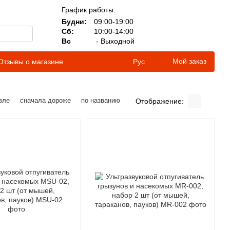
График работы:
Будни:
09:00-19:00
Сб:
10:00-14:00
Вс
- Выходной
Мой заказ
Отзывы о магазине
Рус
вле
сначала дороже
по названию
Отображение: