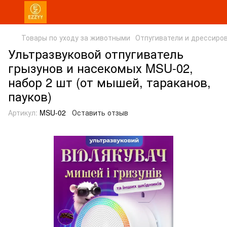
Товары по уходу за животными
Отпугиватели и дрессиро
Ультразвуковой отпугиватель
грызунов и насекомых MSU-02,
набор 2 шт (от мышей, тараканов,
пауков)
Артикул:
MSU-02
Оставить отзыв