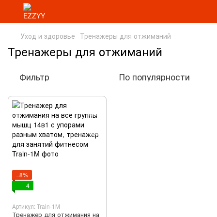
Уход и здоровье
Тренажеры для отжиманий
Тренажеры для отжиманий
Фильтр
По популярности
−8%
4
Артикул: Train-1M
Тренажер для отжимания на