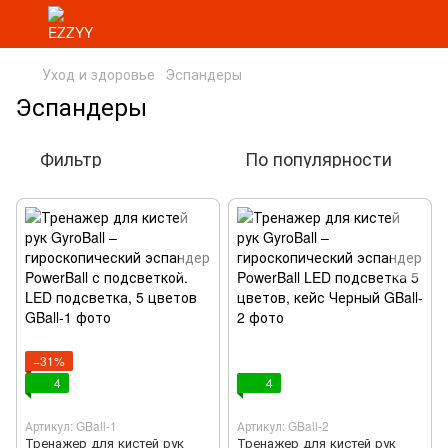
Уход и здоровье
Эспандеры
Эспандеры
Фильтр
По популярности
−31%
4
4
Артикул: GBall-1
Артикул: GBall-2
Тренажер для кистей рук
Тренажер для кистей рук