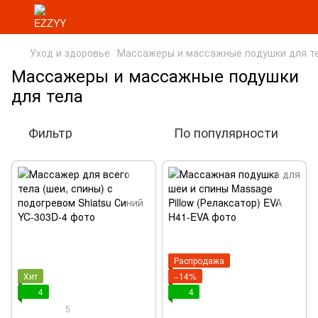
Уход и здоровье
Массажеры и массажные подушки для т
Массажеры и массажные подушки
для тела
Фильтр
По популярности
Распродажа
Хит
−14%
4
4
5