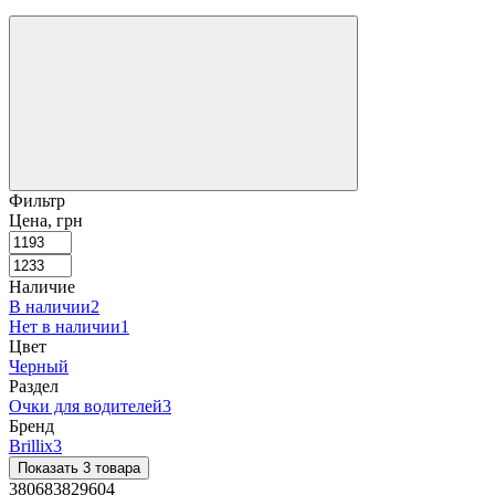
Фильтр
Цена, грн
Наличие
В наличии
2
Нет в наличии
1
Цвет
Черный
Раздел
Очки для водителей
3
Бренд
Brillix
3
Показать 3 товара
380683829604