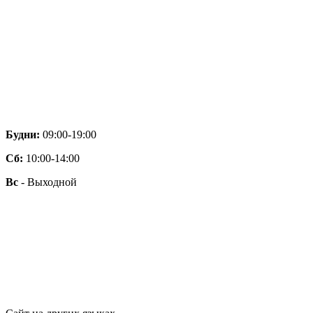
Будни:
09:00-19:00
Сб:
10:00-14:00
Вс
- Выходной