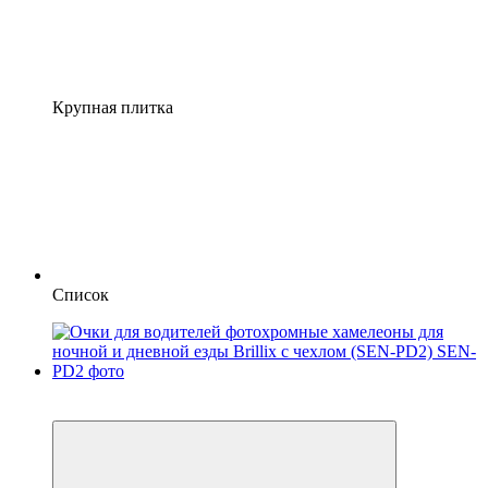
Крупная плитка
Список
−8%
4