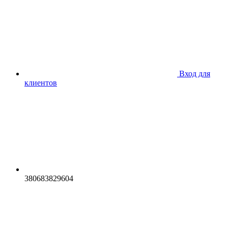
Вход для
клиентов
380683829604