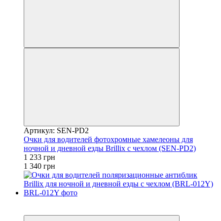
Артикул: SEN-PD2
Очки для водителей фотохромные хамелеоны для
ночной и дневной езды Brillix с чехлом (SEN-PD2)
1 233 грн
1 340 грн
−1%
4