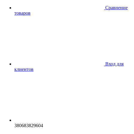
Сравнение
товаров
Вход для
клиентов
380683829604