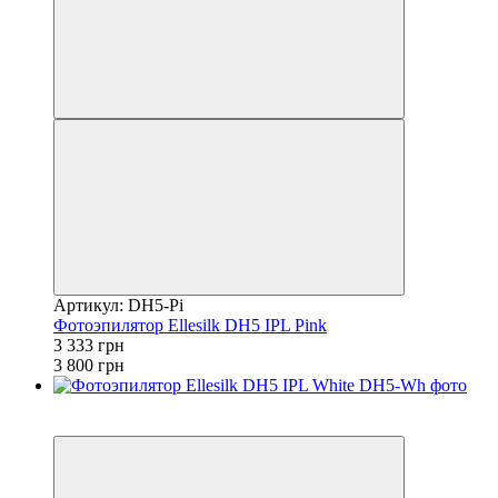
Артикул: DH5-Pi
Фотоэпилятор Ellesilk DH5 IPL Pink
3 333 грн
3 800 грн
−3%
4