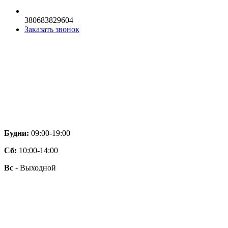
380683829604
Заказать звонок
Будни:
09:00-19:00
Сб:
10:00-14:00
Вс
- Выходной