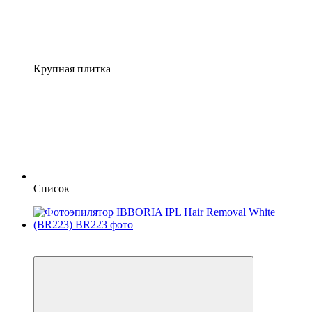
Крупная плитка
Список
−12%
4