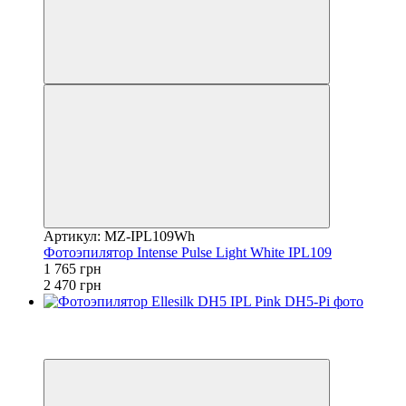
Артикул: MZ-IPL109Wh
Фотоэпилятор Intense Pulse Light White IPL109
1 765 грн
2 470 грн
Распродажа
−12%
4