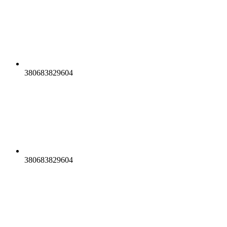
380683829604
380683829604