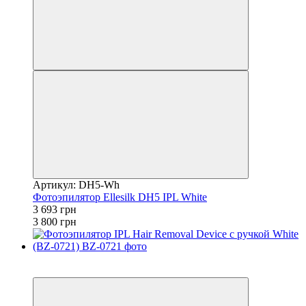
Артикул: DH5-Wh
Фотоэпилятор Ellesilk DH5 IPL White
3 693 грн
3 800 грн
−10%
4