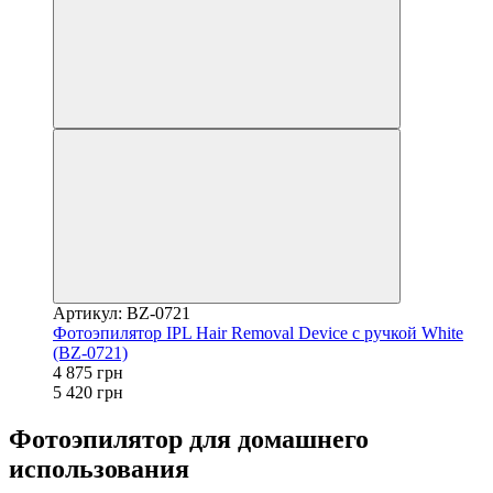
Артикул: BZ-0721
Фотоэпилятор IPL Hair Removal Device с ручкой White
(BZ-0721)
4 875 грн
5 420 грн
Фотоэпилятор для домашнего
использования