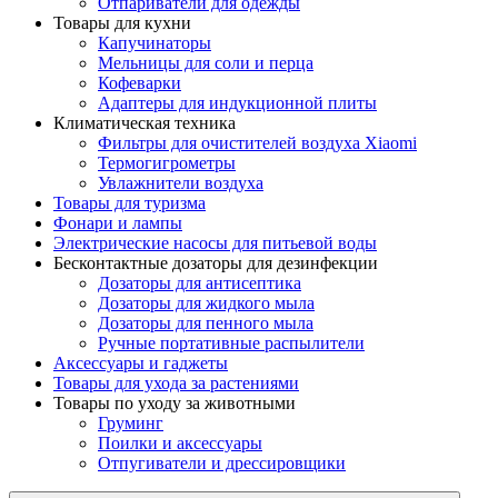
Отпариватели для одежды
Товары для кухни
Капучинаторы
Мельницы для соли и перца
Кофеварки
Адаптеры для индукционной плиты
Климатическая техника
Фильтры для очистителей воздуха Xiaomi
Термогигрометры
Увлажнители воздуха
Товары для туризма
Фонари и лампы
Электрические насосы для питьевой воды
Бесконтактные дозаторы для дезинфекции
Дозаторы для антисептика
Дозаторы для жидкого мыла
Дозаторы для пенного мыла
Ручные портативные распылители
Аксессуары и гаджеты
Товары для ухода за растениями
Товары по уходу за животными
Груминг
Поилки и аксессуары
Отпугиватели и дрессировщики