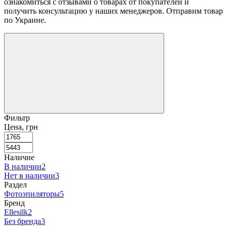
ознакомиться с отзывами о товарах от покупателей и
получить консультацию у наших менеджеров. Отправим товар
по Украине.
Фильтр
Цена, грн
Наличие
В наличии
2
Нет в наличии
3
Раздел
Фотоэпиляторы
5
Бренд
Ellesilk
2
Без бренда
3