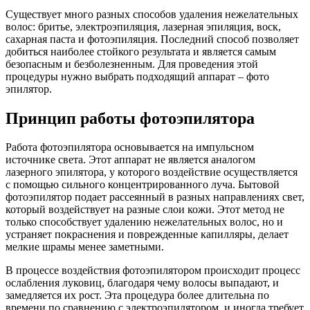
Существует много разных способов удаления нежелательных
волос: бритье, электроэпиляция, лазерная эпиляция, воск,
сахарная паста и фотоэпиляция. Последний способ позволяет
добиться наиболее стойкого результата и является самым
безопасным и безболезненным. Для проведения этой
процедуры нужно выбрать подходящий аппарат – фото
эпилятор.
Принцип работы фотоэпилятора
Работа фотоэпилятора основывается на импульсном
источнике света. Этот аппарат не является аналогом
лазерного эпилятора, у которого воздействие осуществляется
с помощью сильного концентрированного луча. Бытовой
фотоэпилятор подает рассеянный в разных направлениях свет,
который воздействует на разные слои кожи. Этот метод не
только способствует удалению нежелательных волос, но и
устраняет покраснения и поврежденные капилляры, делает
мелкие шрамы менее заметными.
В процессе воздействия фотоэпилятором происходит процесс
ослабления луковиц, благодаря чему волосы выпадают, и
замедляется их рост. Эта процедура более длительна по
времени по сравнению с электроэпилятором, и иногда требует