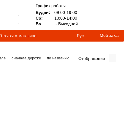
График работы:
Будни:
09:00-19:00
Сб:
10:00-14:00
Вс
- Выходной
Мой заказ
Отзывы о магазине
Рус
вле
сначала дороже
по названию
Отображение: