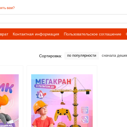
ить вам?
врат
Контактная информация
Пользовательское соглашение
 сотрудничества для оптовых заказов
по популярности
сначала деше
Сортировка: