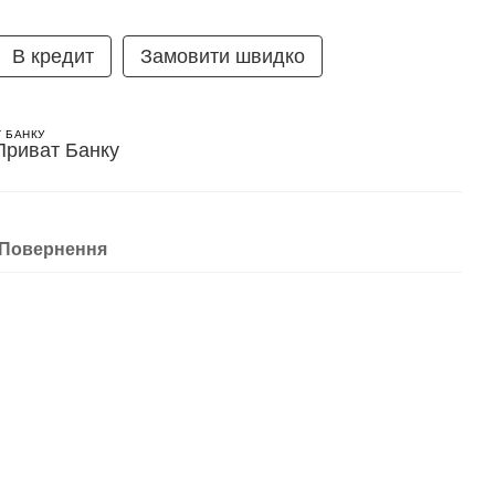
В кредит
Замовити швидко
Т БАНКУ
Повернення