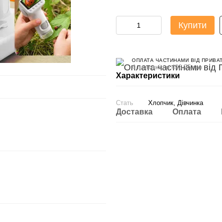
Купити
ОПЛАТА ЧАСТИНАМИ ВІД ПРИВА
4 платежі по 493.75 грн
Характеристики
Стать
Хлопчик, Дівчинка
Доставка
Оплата