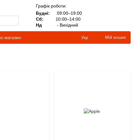
Графік роботи:
Будні:
09:00–19:00
Сб:
10:00–14:00
Нд
- Вихідний
Мій кошик
ро магазин
Укр