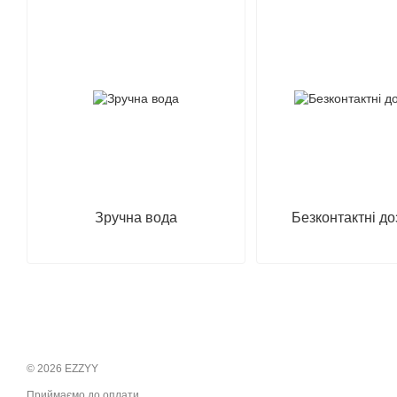
Зручна вода
Безконтактні д
© 2026 EZZYY
Приймаємо до оплати