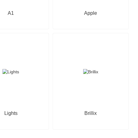
А1
Apple
Lights
Brillix