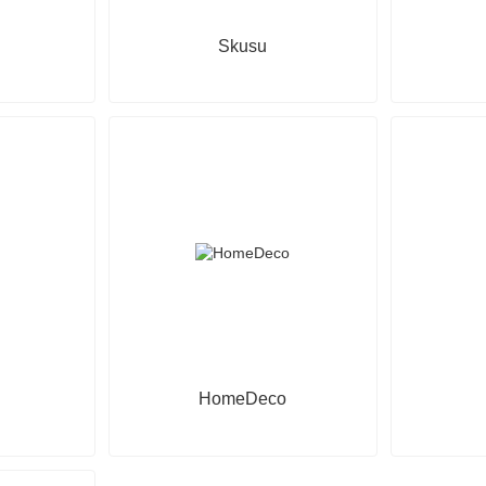
Skusu
HomeDeco