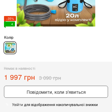
−35%
4
Колір
Немає в наявності
1 997 грн
3 090 грн
Повідомити, коли з'явиться
Увійти
для відображення накопичувальної знижки
%