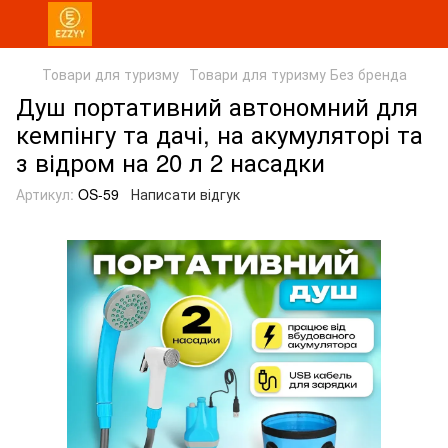
Товари для туризму
Товари для туризму Без бренда
Душ портативний автономний для
кемпінгу та дачі, на акумуляторі та
з відром на 20 л 2 насадки
Артикул:
OS-59
Написати відгук