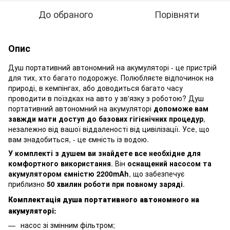
До обраного
Порівняти
Опис
Душ портативний автономний на акумуляторі - це пристрій
для тих, хто багато подорожує. Полюбляєте відпочинок на
природі, в кемпінгах, або доводиться багато часу
проводити в поїздках на авто у зв'язку з роботою? Душ
портативний автономний на акумуляторі
допоможе вам
завжди мати доступ до базових гігієнічних процедур
,
незалежно від вашої віддаленості від цивілізації. Усе, що
вам знадобиться, - це ємність із водою.
У комплекті з душем ви знайдете все необхідне для
комфортного використання
. Він
оснащений насосом та
акумулятором ємністю 2200mAh
, що забезпечує
приблизно
50 хвилин роботи при повному заряді
.
Комплектація душа портативного автономного на
акумуляторі:
насос зі змінним фільтром;