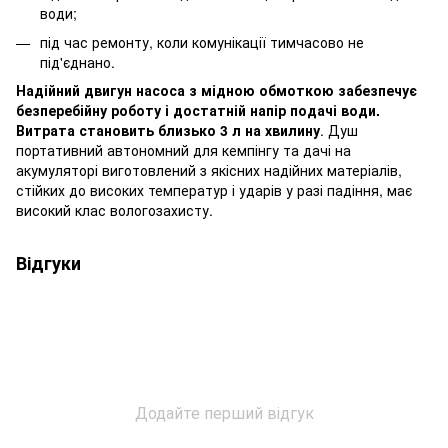
води;
під час ремонту, коли комунікації тимчасово не
під'єднано.
Надійний двигун насоса з мідною обмоткою забезпечує
безперебійну роботу і достатній напір подачі води.
Витрата становить близько 3 л на хвилину
. Душ
портативний автономний для кемпінгу та дачі на
акумуляторі виготовлений з якісних надійних матеріалів,
стійких до високих температур і ударів у разі падіння, має
високий клас вологозахисту.
Відгуки
Додайте перший відгук