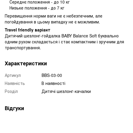
Середнє положення - до 10 кг
Низьке положення - до 7 кг
Перевищення норми ваги не є небезпечним, але
погойдування в цьому випадку не є можливим.
Travel friendly варіант
Дитячий шезлонг-гойдалка BABY Balance Soft буквально
одним рухом складається і стає компактним і зручним для
транспортування.
Характеристики
Артикул
BBS-03-00
Наявність
В наявності
Розділ
Дитячі шезлонг-качалки
Відгуки