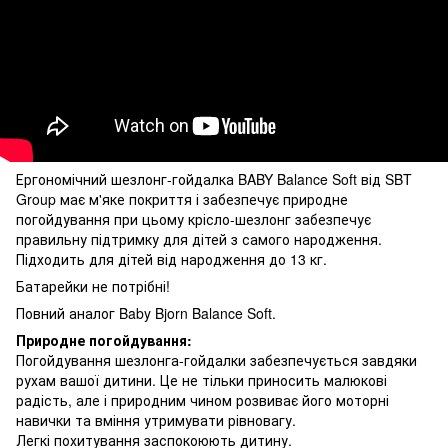
Ергономічний шезлонг-гойдалка BABY Balance Soft від SBT
Group має м'яке покриття і забезпечує природне
погойдування при цьому крісло-шезлонг забезпечує
правильну підтримку для дітей з самого народження.
Підходить для дітей від народження до 13 кг.
Батарейки не потрібні!
Повний аналог Baby Bjorn Balance Soft.
Природне погойдування:
Погойдування шезлонга-гойдалки забезпечується завдяки
рухам вашої дитини. Це не тільки приносить малюкові
радість, але і природним чином розвиває його моторні
навички та вміння утримувати рівновагу.
Легкі похитування заспокоюють дитину.