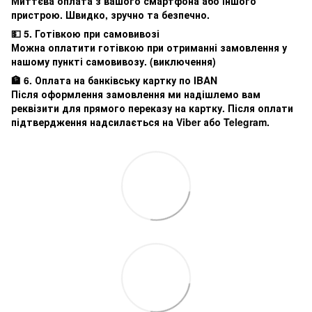
Миттєва оплата з вашого смартфона або іншого
пристрою. Швидко, зручно та безпечно.
💵 5. Готівкою при самовивозі
Можна оплатити готівкою при отриманні замовлення у
нашому пункті самовивозу. (виключення)
🏦 6. Оплата на банківську картку по IBAN
Після оформлення замовлення ми надішлемо вам
реквізити для прямого переказу на картку. Після оплати
підтвердження надсилається на Viber або Telegram.