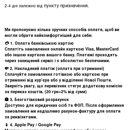
пункту призначення.
2-4 дні залежно від
Ми пропонуємо кілька зручних способів оплати, щоб ви
могли обрати найкомфортніший для себе:
💳 1. Оплата банківською картою
Сплатіть замовлення онлайн карткою Visa, MasterCard
або іншою карткою вашого банку. Платежі проходять
через захищений сервіс і є абсолютно безпечними.
💸 2. Накладений платіж (оплата при отриманні)
Сплачуйте замовлення готівкою або карткою при
отриманні від кур’єра або у відділенні Нової Пошти.
Зверніть увагу, що перевізник стягує додаткову комісію
за переказ коштів. (20 грн+2% від суми)
🏦 3. Безготівковий розрахунок
Доступно для юридичних осіб та ФОП. Після оформлення
замовлення ми надішлемо рахунок-фактуру для оплати
за реквізитами.
📱 4. Apple Pay / Google Pay