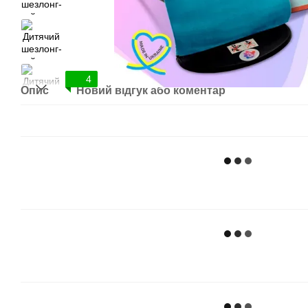
4
Опис
Новий відгук або коментар