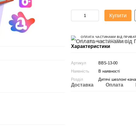
Купити
ОПЛАТА ЧАСТИНАМИ ВІД ПРИВА
4 платежі по 1 360.75 грн
Характеристики
Артикул
BBS-13-00
Наявність
В наявності
Розділ
Дитячі шезлонг-кач
Доставка
Оплата