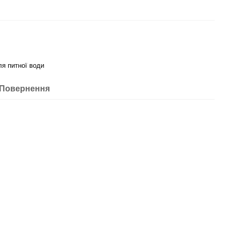
ля питної води
Повернення