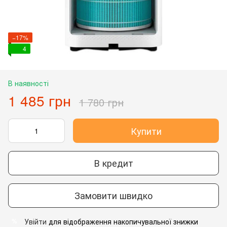
−17%
4
В наявності
1 485 грн
1 780 грн
Купити
В кредит
Замовити швидко
Увійти
для відображення накопичувальної знижки
%