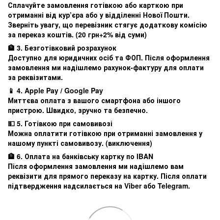
Сплачуйте замовлення готівкою або карткою при
отриманні від кур’єра або у відділенні Нової Пошти.
Зверніть увагу, що перевізник стягує додаткову комісію
за переказ коштів. (20 грн+2% від суми)
🏦 3. Безготівковий розрахунок
Доступно для юридичних осіб та ФОП. Після оформлення
замовлення ми надішлемо рахунок-фактуру для оплати
за реквізитами.
📱 4. Apple Pay / Google Pay
Миттєва оплата з вашого смартфона або іншого
пристрою. Швидко, зручно та безпечно.
💵 5. Готівкою при самовивозі
Можна оплатити готівкою при отриманні замовлення у
нашому пункті самовивозу. (виключення)
🏦 6. Оплата на банківську картку по IBAN
Після оформлення замовлення ми надішлемо вам
реквізити для прямого переказу на картку. Після оплати
підтвердження надсилається на Viber або Telegram.