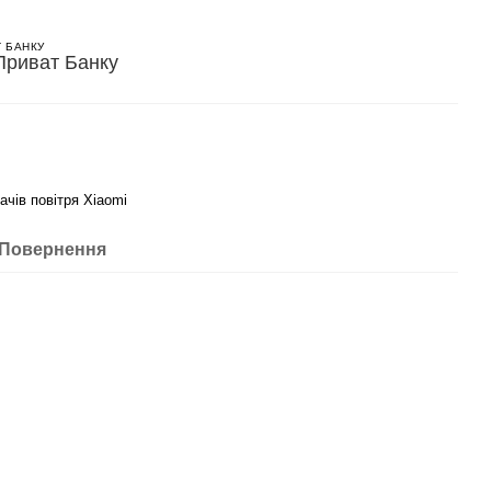
Т БАНКУ
чів повітря Xiaomi
Повернення