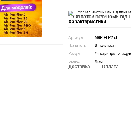
ОПЛАТА ЧАСТИНАМИ ВІД ПРИВА
4 платежі по 421.25 грн
Характеристики
Артикул
M6R-FLP2-ch
Наявність
В наявності
Розділ
Фільтри для очищува
Бренд
Xiaomi
Доставка
Оплата