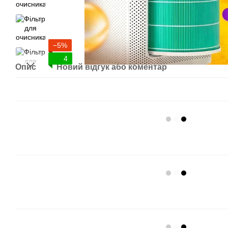
−5%
4
Опис
Новий відгук або коментар