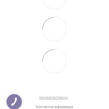
380683829604
Контактна інформація