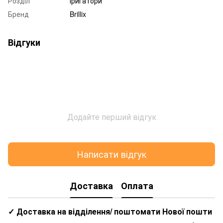
Розділ
Іригатори
Бренд
Brillix
Відгуки
Додайте перший відгук
Написати відгук
Доставка
Оплата
✓ Доставка на відділення/ поштомати Нової пошти