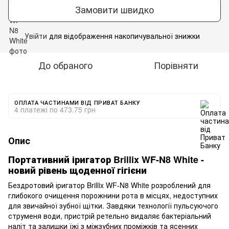
Замовити швидко
Увійти
для відображення накопичувальної знижки
%
До обраного
Порівняти
ОПЛАТА ЧАСТИНАМИ ВІД ПРИВАТ БАНКУ
4 платежі по 473.75 грн
Опис
Портативний іригатор Brillix WF-N8 White -
новий рівень щоденної гігієни
Бездротовий іригатор Brillix WF-N8 White розроблений для
глибокого очищення порожнини рота в місцях, недоступних
для звичайної зубної щітки. Завдяки технології пульсуючого
струменя води, пристрій ретельно видаляє бактеріальний
наліт та залишки їжі з міжзубних проміжків та ясенних