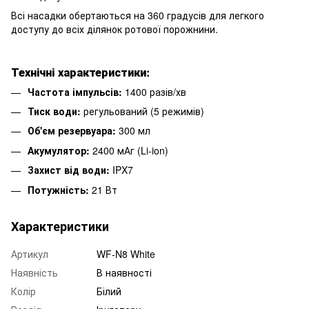
Всі насадки обертаються на 360 градусів для легкого
доступу до всіх ділянок ротової порожнини.
Технічні характеристики:
Частота імпульсів:
1400 разів/хв
Тиск води:
регульований (5 режимів)
Об'єм резервуара:
300 мл
Акумулятор:
2400 мАг (Li-ion)
Захист від води:
IPX7
Потужність:
21 Вт
Характеристики
Артикул
WF-N8 White
Наявність
В наявності
Колір
Білий