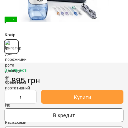
4
Колір
В наявності
1 895 грн
Купити
В кредит