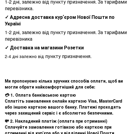
1-2 дні, залежно від пункту призначення. За тарифами
перевізника.
✓ Адресна доставка курʼєром Нової Пошти по
Україні
1-2 дні, залежно від пункту призначення. За тарифами
перевізника
✓ Доставка на магазини Розетки
пункту призначення.
2-4 дні залежно від
Ми пропонуємо кілька зручних способів оплати, щоб ви
могли обрати найкомфортніший для себе:
💳 1. Оплата банківською картою
Сплатіть замовлення онлайн карткою Visa, MasterCard
або іншою карткою вашого банку. Платежі проходять
через захищений сервіс і є абсолютно безпечними.
💸 2. Накладений платіж (оплата при отриманні)
Сплачуйте замовлення готівкою або карткою при
отриманні від кур’єра або у відділенні Нової Пошти.