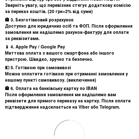
Зверніть увагу, що перевізник стягує додаткову комісію
за переказ коштів. (20 грн+2% від суми)
🏦 3. Безготівковий розрахунок
Доступно для юридичних осіб та ФОП. Після оформлення
замовлення ми надішлемо рахунок-фактуру для оплати
за реквізитами.
📱 4. Apple Pay / Google Pay
Миттєва оплата з вашого смартфона або іншого
пристрою. Швидко, зручно та безпечно.
💵 5. Готівкою при самовивозі
Можна оплатити готівкою при отриманні замовлення у
нашому пункті самовивозу. (виключення)
🏦 6. Оплата на банківську картку по IBAN
Після оформлення замовлення ми надішлемо вам
реквізити для прямого переказу на картку. Після оплати
підтвердження надсилається на Viber або Telegram.